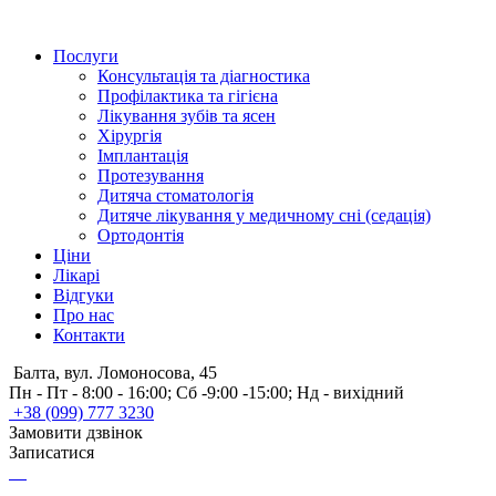
Послуги
Консультація та діагностика
Профілактика та гігієна
Лікування зубів та ясен
Хірургія
Імплантація
Протезування
Дитяча стоматологія
Дитяче лікування у медичному сні (седація)
Ортодонтія
Ціни
Лікарі
Відгуки
Про нас
Контакти
Балта, вул. Ломоносова, 45
Пн - Пт - 8:00 - 16:00; Сб -9:00 -15:00; Нд - вихідний
+38 (099) 777 3230
Замовити дзвінок
Записатися