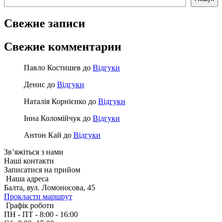
Свежие записи
Свежие комментарии
Павло Костишев
до
Відгуки
Денис
до
Відгуки
Наталія Корнієнко
до
Відгуки
Інна Коломійчук
до
Відгуки
Антон Кай
до
Відгуки
Зв’яжіться з нами
Наші
контакти
Записатися на прийом
Наша адреса
Балта, вул. Ломоносова, 45
Прокласти маршрут
Графік роботи
ПН - ПТ - 8:00 - 16:00