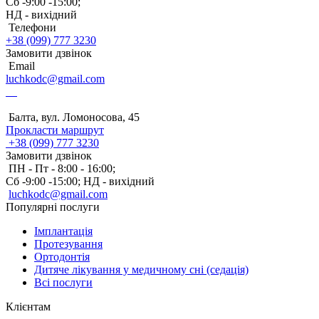
Сб -9:00 -15:00;
НД - вихідний
Телефони
+38 (099) 777 3230
Замовити дзвінок
Email
luchkodc@gmail.com
Балта, вул. Ломоносова, 45
Прокласти маршрут
+38 (099) 777 3230
Замовити дзвінок
ПН - Пт - 8:00 - 16:00;
Сб -9:00 -15:00;
НД - вихідний
luchkodc@gmail.com
Прокласти
Популярні послуги
маршрут
Імплантація
Протезування
Ортодонтія
Дитяче лікування у медичному сні (седація)
Всі послуги
Клієнтам