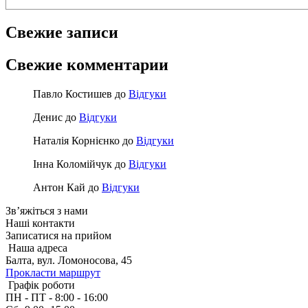
Свежие записи
Свежие комментарии
Павло Костишев
до
Відгуки
Денис
до
Відгуки
Наталія Корнієнко
до
Відгуки
Інна Коломійчук
до
Відгуки
Антон Кай
до
Відгуки
Зв’яжіться з нами
Наші
контакти
Записатися на прийом
Наша адреса
Балта, вул. Ломоносова, 45
Прокласти маршрут
Графік роботи
ПН - ПТ - 8:00 - 16:00