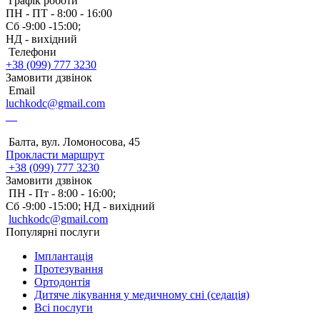
Графік роботи
ПН - ПТ - 8:00 - 16:00
Сб -9:00 -15:00;
НД - вихідний
Телефони
+38 (099) 777 3230
Замовити дзвінок
Email
luchkodc@gmail.com
Балта, вул. Ломоносова, 45
Прокласти маршрут
+38 (099) 777 3230
Замовити дзвінок
ПН - Пт - 8:00 - 16:00;
Сб -9:00 -15:00;
НД - вихідний
luchkodc@gmail.com
Популярні послуги
Імплантація
Протезування
Ортодонтія
Дитяче лікування у медичному сні (седація)
Всі послуги