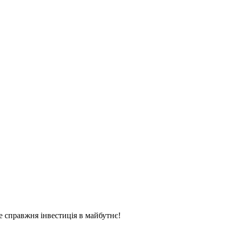
це справжня інвестиція в майбутнє!