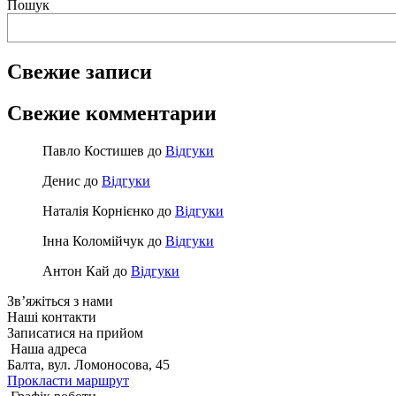
Пошук
Свежие записи
Свежие комментарии
Павло Костишев
до
Відгуки
Денис
до
Відгуки
Наталія Корнієнко
до
Відгуки
Інна Коломійчук
до
Відгуки
Антон Кай
до
Відгуки
Зв’яжіться з нами
Наші
контакти
Записатися на прийом
Наша адреса
Балта, вул. Ломоносова, 45
Прокласти маршрут